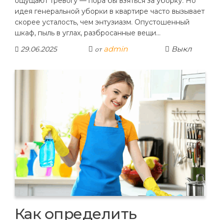
ощущают тревогу — пора бы взяться за уборку. Но
идея генеральной уборки в квартире часто вызывает
скорее усталость, чем энтузиазм. Опустошенный
шкаф, пыль в углах, разбросанные вещи…
admin
Выкл
29.06.2025
от
Как определить